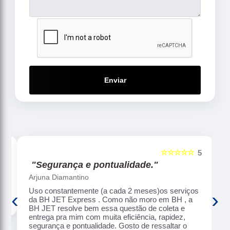
Enviar
☆☆☆☆☆
5
5
"Segurança e pontualidade."
Arjuna Diamantino
Uso constantemente (a cada 2 meses)os serviços
‹
›
da BH JET Express . Como não moro em BH , a
BH JET resolve bem essa questão de coleta e
entrega pra mim com muita eficiência, rapidez,
segurança e pontualidade. Gosto de ressaltar o