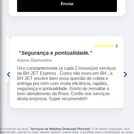
Enviar
☆☆☆☆☆
5
5
"Segurança e pontualidade."
Arjuna Diamantino
Uso constantemente (a cada 2 meses)os serviços
‹
›
da BH JET Express . Como não moro em BH , a
BH JET resolve bem essa questão de coleta e
entrega pra mim com muita eficiência, rapidez,
segurança e pontualidade. Gosto de ressaltar o
bom atendimento da Rose. Confio nos serviços
desta empresa. Super recomendo!!!
O conteúdo do texto "
Serviços de Motoboy Dedicado Florestal
" é de direito reservado. Sua
reprodução, parcial ou total, mesmo citando nossos links, é proibida sem a autorização do autor.