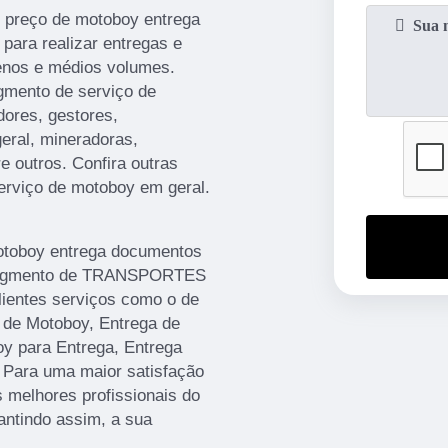
e preço de motoboy entrega
 para realizar entregas e
enos e médios volumes.
gmento de serviço de
ores, gestores,
eral, mineradoras,
e outros. Confira outras
erviço de motoboy em geral.
otoboy entrega documentos
 segmento de TRANSPORTES
lientes serviços como o de
 de Motoboy, Entrega de
 para Entrega, Entrega
 Para uma maior satisfação
s melhores profissionais do
antindo assim, a sua