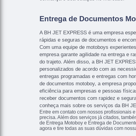
Entrega de Documentos Mo
A BH JET EXPRESS é uma empresa espec
rápidas e seguras de documentos e enco
Com uma equipe de motoboys experientes
empresa garante agilidade na entrega e r
do trajeto. Além disso, a BH JET EXPRES
personalizados de acordo com as necessi
entregas programadas e entregas com ho
de documentos motoboy, a empresa propor
eficiência para empresas e pessoas físic
receber documentos com rapidez e segura
conheça mais sobre os serviços da BH 
Entre em contato com nossos profissionais e
precisa. Além dos serviços já citados, tam
de Entrega Motoboy e Entrega de Documento
agora e tire todas as suas dúvidas com noss