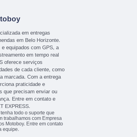
toboy
ializada em entregas
mendas em Belo Horizonte.
 e equipados com GPS, a
astreamento em tempo real
S oferece serviços
dades de cada cliente, como
ra marcada. Com a entrega
ciona praticidade e
as que precisam enviar ou
nça. Entre em contato e
JET EXPRESS.
 tenha todo o suporte que
bém trabalhamos com Empresa
s Motoboy. Entre em contato
a equipe.