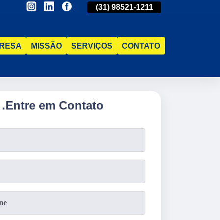
(31)
2515-5031
(31)
98521-1211
(31)
2515-5031
RESA
MISSÃO
SERVIÇOS
CONTATO
.
Entre em Contato