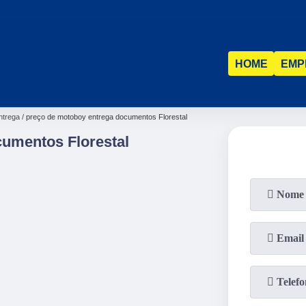
(31)
2515-5031
(31)
98521-1211
HOME
EMP
ntrega
preço de motoboy entrega documentos Florestal
umentos Florestal