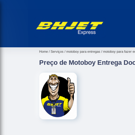
Home
Serviços
motoboy para entregas
motoboy para fazer e
Preço de Motoboy Entrega Doc