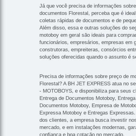
Já que você precisa de informações sobr
documentos Florestal, perceba que é ideal
coletas rápidas de documentos e de pequ
Além disso, essa e outras soluções do se
motoboy em geral são ideais para comprad
funcionários, empresários, empresas em g
construtoras, empreiteras, consórcios entr
soluções oferecidas quando o assunto é s
Precisa de informações sobre preço de m
Florestal? A BH JET EXPRESS atua no
- MOTOBOYS, e disponibiliza para seus c
Entrega de Documentos Motoboy, Entrega
Documentos Motoboy, Empresa de Motoboy
Expressa Motoboy e Entregas Expressas.
dos clientes, a empresa busca investir no
mercado, e em instalações modernas, gar
confiança e boa cotação no mercado.