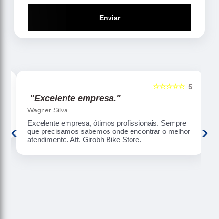
Enviar
☆☆☆☆☆
5
5
"Excelente empresa."
Wagner Silva
Excelente empresa, ótimos profissionais. Sempre
‹
›
que precisamos sabemos onde encontrar o melhor
atendimento. Att. Girobh Bike Store.