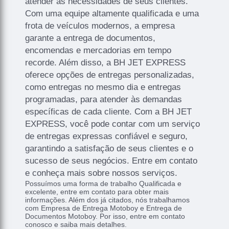
atender às necessidades de seus clientes.
Com uma equipe altamente qualificada e uma
frota de veículos modernos, a empresa
garante a entrega de documentos,
encomendas e mercadorias em tempo
recorde. Além disso, a BH JET EXPRESS
oferece opções de entregas personalizadas,
como entregas no mesmo dia e entregas
programadas, para atender às demandas
específicas de cada cliente. Com a BH JET
EXPRESS, você pode contar com um serviço
de entregas expressas confiável e seguro,
garantindo a satisfação de seus clientes e o
sucesso de seus negócios. Entre em contato
e conheça mais sobre nossos serviços.
Possuímos uma forma de trabalho Qualificada e
excelente, entre em contato para obter mais
informações. Além dos já citados, nós trabalhamos
com Empresa de Entrega Motoboy e Entrega de
Documentos Motoboy. Por isso, entre em contato
conosco e saiba mais detalhes.