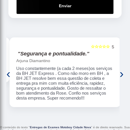
Enviar
☆☆☆☆☆
5
5
"Segurança e pontualidade."
Arjuna Diamantino
Uso constantemente (a cada 2 meses)os serviços
‹
›
da BH JET Express . Como não moro em BH , a
BH JET resolve bem essa questão de coleta e
entrega pra mim com muita eficiência, rapidez,
segurança e pontualidade. Gosto de ressaltar o
bom atendimento da Rose. Confio nos serviços
desta empresa. Super recomendo!!!
O conteúdo do texto "
Entregas de Exames Motoboy Cidade Nova
" é de direito reservado. Sua