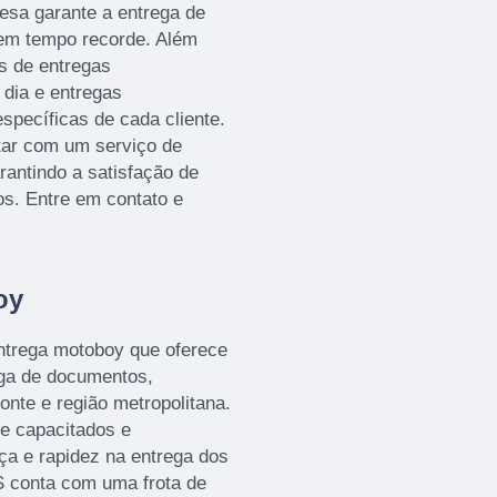
esa garante a entrega de
em tempo recorde. Além
 de entregas
dia e entregas
pecíficas de cada cliente.
ar com um serviço de
rantindo a satisfação de
os. Entre em contato e
oy
rega motoboy que oferece
ega de documentos,
nte e região metropolitana.
e capacitados e
ça e rapidez na entrega dos
 conta com uma frota de