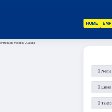
HOME
EMP
entrega de motoboy Juatuba