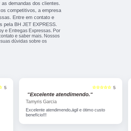
 as demandas dos clientes.
os competitivos, a empresa
ssas. Entre em contato e
dos pela BH JET EXPRESS.
y e Entregas Expressas. Por
 contato e saber mais. Nossos
 suas dúvidas sobre os
☆☆☆☆☆
5
5
"Excelente atendimendo."
Tamyris Garcia
Excelente atendimendo,ágil e ótimo custo
benefício!!!