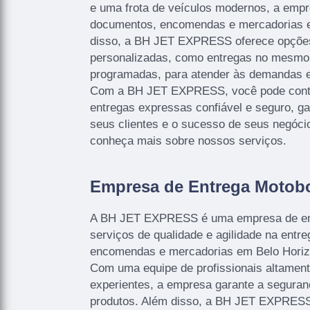
e uma frota de veículos modernos, a empr
documentos, encomendas e mercadorias 
disso, a BH JET EXPRESS oferece opções
personalizadas, como entregas no mesmo 
programadas, para atender às demandas es
Com a BH JET EXPRESS, você pode cont
entregas expressas confiável e seguro, ga
seus clientes e o sucesso de seus negóci
conheça mais sobre nossos serviços.
Empresa de Entrega Motob
A BH JET EXPRESS é uma empresa de ent
serviços de qualidade e agilidade na entr
encomendas e mercadorias em Belo Horizo
Com uma equipe de profissionais altament
experientes, a empresa garante a seguran
produtos. Além disso, a BH JET EXPRESS