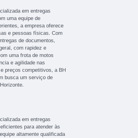
ializada em entregas
Com uma equipe de
erientes, a empresa oferece
sas e pessoas físicas. Com
ntregas de documentos,
eral, com rapidez e
com uma frota de motos
ncia e agilidade nas
e preços competitivos, a BH
m busca um serviço de
Horizonte.
ializada em entregas
eficientes para atender às
quipe altamente qualificada