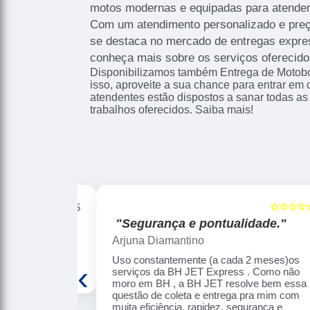
motos modernas e equipadas para atender
Com um atendimento personalizado e preç
se destaca no mercado de entregas expre
conheça mais sobre os serviços ofereci
Disponibilizamos também Entrega de Motobo
isso, aproveite a sua chance para entrar em
atendentes estão dispostos a sanar todas as
trabalhos oferecidos. Saiba mais!
☆☆☆☆☆
☆☆☆☆☆
5
"Segurança e pontualidade."
Arjuna Diamantino
 eficiência.
Uso constantemente (a cada 2 meses)os
‹
serviços da BH JET Express . Como não
moro em BH , a BH JET resolve bem essa
questão de coleta e entrega pra mim com
muita eficiência, rapidez, segurança e