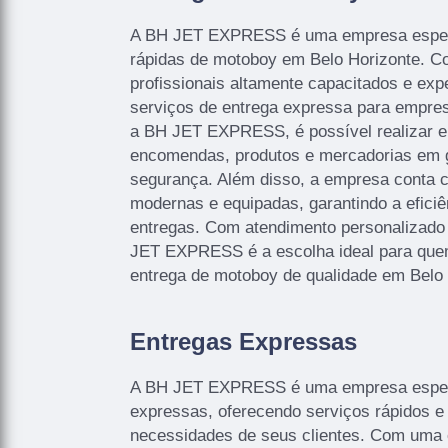
A BH JET EXPRESS é uma empresa espec
rápidas de motoboy em Belo Horizonte. 
profissionais altamente capacitados e exp
serviços de entrega expressa para empre
a BH JET EXPRESS, é possível realizar e
encomendas, produtos e mercadorias em g
segurança. Além disso, a empresa conta 
modernas e equipadas, garantindo a eficiê
entregas. Com atendimento personalizado 
JET EXPRESS é a escolha ideal para que
entrega de motoboy de qualidade em Belo 
Entregas Expressas
A BH JET EXPRESS é uma empresa espec
expressas, oferecendo serviços rápidos e 
necessidades de seus clientes. Com uma e