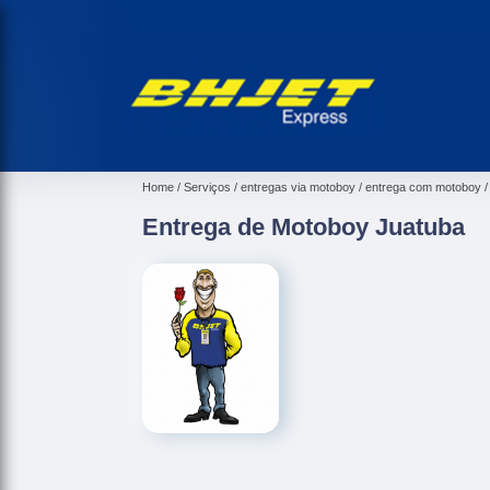
Home
Serviços
entregas via motoboy
entrega com motoboy
Entrega de Motoboy Juatuba