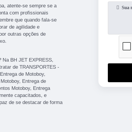
ba, atente-se sempre se a
nta com profissionais
lembre que quando fala-se
rar de agilidade e
por outras opções de
xo.
ba? Na BH JET EXPRESS,
e tratar de TRANSPORTES -
ntrega de Motoboy,
 Motoboy, Entrega de
ntos Motoboy, Entrega
mente capacitados, e
paz de se destacar de forma