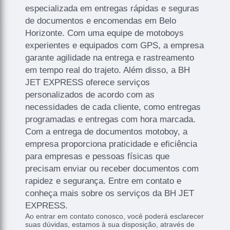
especializada em entregas rápidas e seguras
de documentos e encomendas em Belo
Horizonte. Com uma equipe de motoboys
experientes e equipados com GPS, a empresa
garante agilidade na entrega e rastreamento
em tempo real do trajeto. Além disso, a BH
JET EXPRESS oferece serviços
personalizados de acordo com as
necessidades de cada cliente, como entregas
programadas e entregas com hora marcada.
Com a entrega de documentos motoboy, a
empresa proporciona praticidade e eficiência
para empresas e pessoas físicas que
precisam enviar ou receber documentos com
rapidez e segurança. Entre em contato e
conheça mais sobre os serviços da BH JET
EXPRESS.
Ao entrar em contato conosco, você poderá esclarecer
suas dúvidas, estamos à sua disposição, através de