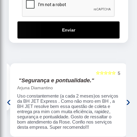
Enviar
☆☆☆☆☆
5
5
"Segurança e pontualidade."
Arjuna Diamantino
Uso constantemente (a cada 2 meses)os serviços
‹
›
da BH JET Express . Como não moro em BH , a
BH JET resolve bem essa questão de coleta e
entrega pra mim com muita eficiência, rapidez,
segurança e pontualidade. Gosto de ressaltar o
bom atendimento da Rose. Confio nos serviços
desta empresa. Super recomendo!!!