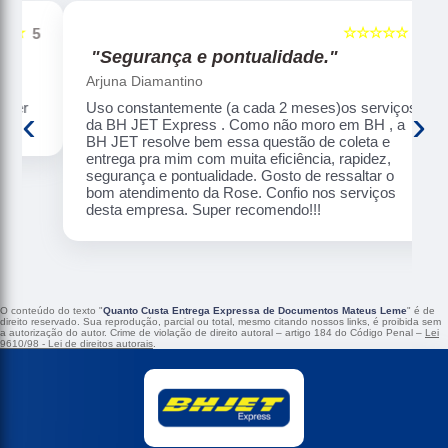
☆☆☆☆☆
5
5
"Segurança e pontualidade."
Arjuna Diamantino
Uso constantemente (a cada 2 meses)os serviços
‹
›
da BH JET Express . Como não moro em BH , a
BH JET resolve bem essa questão de coleta e
entrega pra mim com muita eficiência, rapidez,
segurança e pontualidade. Gosto de ressaltar o
bom atendimento da Rose. Confio nos serviços
desta empresa. Super recomendo!!!
O conteúdo do texto "
Quanto Custa Entrega Expressa de Documentos Mateus Leme
" é de
direito reservado. Sua reprodução, parcial ou total, mesmo citando nossos links, é proibida sem
a autorização do autor. Crime de violação de direito autoral – artigo 184 do Código Penal –
Lei
9610/98 - Lei de direitos autorais
.