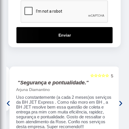
Enviar
☆☆☆☆☆
5
5
"Segurança e pontualidade."
Arjuna Diamantino
Uso constantemente (a cada 2 meses)os serviços
‹
›
da BH JET Express . Como não moro em BH , a
BH JET resolve bem essa questão de coleta e
entrega pra mim com muita eficiência, rapidez,
segurança e pontualidade. Gosto de ressaltar o
bom atendimento da Rose. Confio nos serviços
desta empresa. Super recomendo!!!