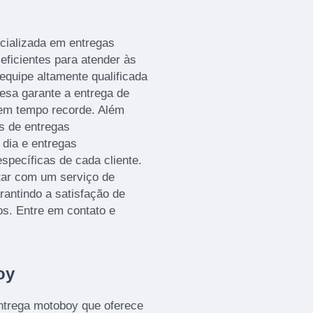
ializada em entregas
eficientes para atender às
quipe altamente qualificada
esa garante a entrega de
em tempo recorde. Além
 de entregas
dia e entregas
pecíficas de cada cliente.
ar com um serviço de
rantindo a satisfação de
os. Entre em contato e
oy
rega motoboy que oferece