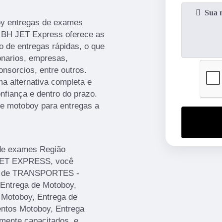
oy entregas de exames
a BH JET Express oferece as
 de entregas rápidas, o que
onarios, empresas,
onsorcios, entre outros.
a alternativa completa e
nfiança e dentro do prazo.
e motoboy para entregas a
de exames Região
 JET EXPRESS, você
tar de TRANSPORTES -
ntrega de Motoboy,
 Motoboy, Entrega de
ntos Motoboy, Entrega
mente capacitados, e