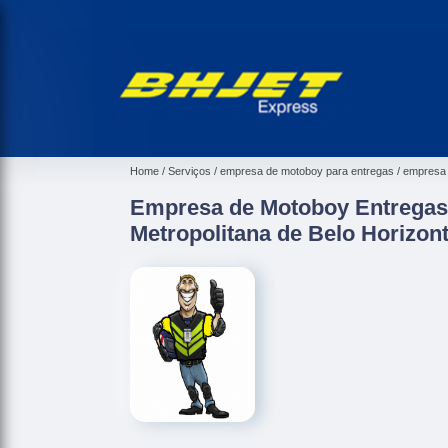
Home
Serviços
empresa de motoboy para entregas
empresa 
Empresa de Motoboy Entregas
Metropolitana de Belo Horizon