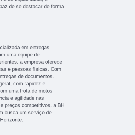
paz de se destacar de forma
ializada em entregas
Com uma equipe de
erientes, a empresa oferece
sas e pessoas físicas. Com
ntregas de documentos,
eral, com rapidez e
com uma frota de motos
ncia e agilidade nas
e preços competitivos, a BH
m busca um serviço de
Horizonte.