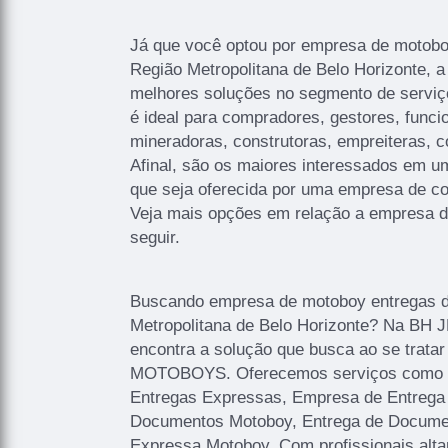
Já que você optou por empresa de motob
Região Metropolitana de Belo Horizonte, 
melhores soluções no segmento de serviço
é ideal para compradores, gestores, funci
mineradoras, construtoras, empreiteras, c
Afinal, são os maiores interessados em um
que seja oferecida por uma empresa de co
Veja mais opções em relação a empresa d
seguir.
Buscando empresa de motoboy entregas 
Metropolitana de Belo Horizonte? Na BH
encontra a solução que busca ao se tra
MOTOBOYS. Oferecemos serviços como E
Entregas Expressas, Empresa de Entrega
Documentos Motoboy, Entrega de Docume
Expressa Motoboy. Com profissionais alta