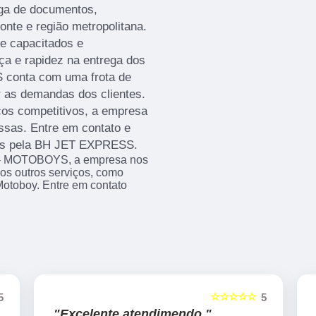
ega de documentos,
nte e região metropolitana.
e capacitados e
ça e rapidez na entrega dos
 conta com uma frota de
 as demandas dos clientes.
os competitivos, a empresa
ssas. Entre em contato e
dos pela BH JET EXPRESS.
- MOTOBOYS, a empresa nos
s outros serviços, como
otoboy. Entre em contato
☆☆☆☆☆
5
5
"Excelente atendimendo."