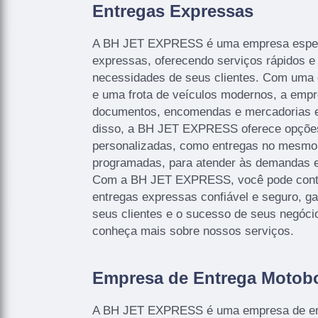
Entregas Expressas
A BH JET EXPRESS é uma empresa espec
expressas, oferecendo serviços rápidos e 
necessidades de seus clientes. Com uma e
e uma frota de veículos modernos, a empr
documentos, encomendas e mercadorias 
disso, a BH JET EXPRESS oferece opções
personalizadas, como entregas no mesmo 
programadas, para atender às demandas es
Com a BH JET EXPRESS, você pode cont
entregas expressas confiável e seguro, ga
seus clientes e o sucesso de seus negóci
conheça mais sobre nossos serviços.
Empresa de Entrega Motob
A BH JET EXPRESS é uma empresa de ent