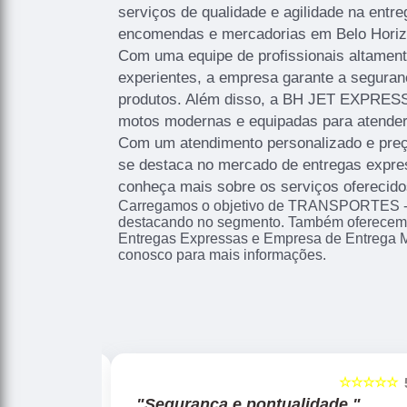
serviços de qualidade e agilidade na entr
encomendas e mercadorias em Belo Horizo
Com uma equipe de profissionais altament
experientes, a empresa garante a seguran
produtos. Além disso, a BH JET EXPRESS
motos modernas e equipadas para atender
Com um atendimento personalizado e preç
se destaca no mercado de entregas expre
conheça mais sobre os serviços ofereci
Carregamos o objetivo de TRANSPORTES 
destacando no segmento. Também oferecemo
Entregas Expressas e Empresa de Entrega M
conosco para mais informações.
☆☆☆☆☆
☆☆☆☆☆
5
"Segurança e pontualidade."