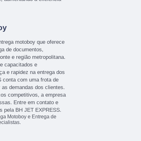
oy
rega motoboy que oferece
ega de documentos,
nte e região metropolitana.
e capacitados e
ça e rapidez na entrega dos
 conta com uma frota de
 as demandas dos clientes.
os competitivos, a empresa
ssas. Entre em contato e
dos pela BH JET EXPRESS.
ga Motoboy e Entrega de
ialistas.