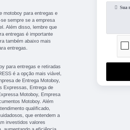
e motoboy para entregas e
e-se sempre se a empresa
l. Além disso, lembre que
a entregas é importante
fira também abaixo mais
ra entregas.
y para entregas e retiradas
ESS é a opção mais viável,
Empresa de Entrega Motoboy,
s Expressas, Entrega de
 Expressa Motoboy, Empresa
ocumentos Motoboy. Além
endimento qualificado,
 cuidadosos, que entendem a
m investidos valores
e, aumentando a eficiência