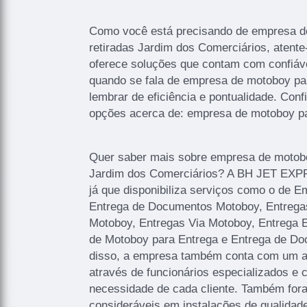
Como você está precisando de empresa d
retiradas Jardim dos Comerciários, atent
oferece soluções que contam com confiáve
quando se fala de empresa de motoboy par
lembrar de eficiência e pontualidade. Con
opções acerca de: empresa de motoboy pa
Quer saber mais sobre empresa de motobo
Jardim dos Comerciários? A BH JET EXPR
já que disponibiliza serviços como o de 
Entrega de Documentos Motoboy, Entrega
Motoboy, Entregas Via Motoboy, Entrega
de Motoboy para Entrega e Entrega de D
disso, a empresa também conta com um at
através de funcionários especializados e
necessidade de cada cliente. Também fora
consideráveis em instalações de qualidad