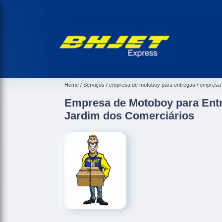
Home
Serviços
empresa de motoboy para entregas
empresa 
Empresa de Motoboy para Entr
Jardim dos Comerciários