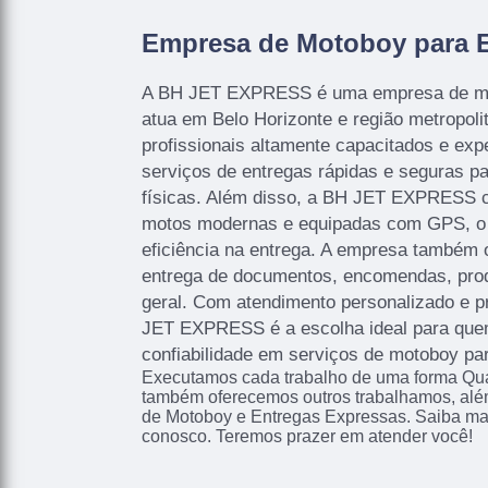
Empresa de Motoboy para 
A BH JET EXPRESS é uma empresa de mo
atua em Belo Horizonte e região metropol
profissionais altamente capacitados e exp
serviços de entregas rápidas e seguras 
físicas. Além disso, a BH JET EXPRESS c
motos modernas e equipadas com GPS, o q
eficiência na entrega. A empresa também o
entrega de documentos, encomendas, pro
geral. Com atendimento personalizado e p
JET EXPRESS é a escolha ideal para que
confiabilidade em serviços de motoboy par
Executamos cada trabalho de uma forma Qual
também oferecemos outros trabalhamos, alé
de Motoboy e Entregas Expressas. Saiba ma
conosco. Teremos prazer em atender você!