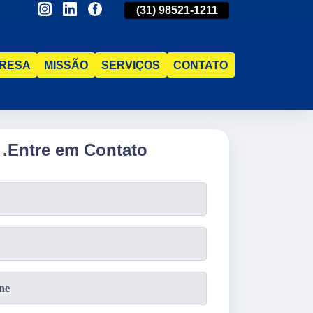
(31)
2515-5031
(31)
98521-1211
(31)
2515-5031
RESA
MISSÃO
SERVIÇOS
CONTATO
.
Entre em Contato