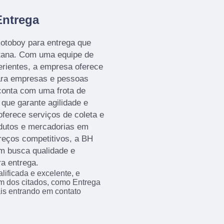
Entrega
toboy para entrega que
itana. Com uma equipe de
erientes, a empresa oferece
para empresas e pessoas
onta com uma frota de
ue garante agilidade e
ferece serviços de coleta e
dutos e mercadorias em
reços competitivos, a BH
m busca qualidade e
a entrega.
ificada e excelente, e
m dos citados, como Entrega
is entrando em contato