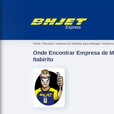
Home
Serviços
empresa de motoboy para entregas
empresa 
Onde Encontrar Empresa de M
Itabirito