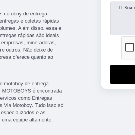
e motoboy de entrega
r entregas e coletas rápidas
lumes. Além disso, essa e
ntregas rápidas são ideais
, empresas, mineradoras,
tre outros. Não deixe de
presa oferece quanto ao
e motoboy de entrega
S - MOTOBOYS é encontrada
erviços como Entregas
s Via Motoboy. Tudo isso só
 especializados e as
m uma equipe altamente