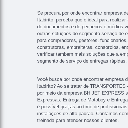
Se procura por onde encontrar empresa d
Itabirito, perceba que é ideal para realiza
de documentos e de pequenos e médios vo
outras soluções do segmento serviço de e
para compradores, gestores, funcionarios
construtoras, empreiteras, consorcios, en
verificar também mais soluções que a em
segmento de serviço de entregas rápidas.
Você busca por onde encontrar empresa d
Itabirito? Ao se tratar de TRANSPORTE
por meio da empresa BH JET EXPRESS s
Expressas, Entrega de Motoboy e Entrega
é possível graças ao time de profissionais
instalações de alto padrão. Contamos co
treinada para atender nossos clientes.