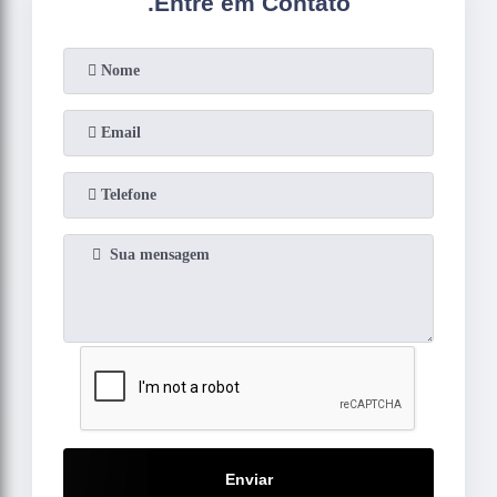
.
Entre em Contato
Enviar