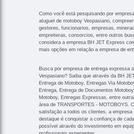
Como você está pesquisando por empresa
aluguel de motoboy Vespasiano, compree
gestores, funcionarios, empresas, minerad
empreiteras, consorcios, entre outros bus
considera a empresa BH JET Express com
mais opções em relação a empresa de ent
Busca por empresa de entrega expressa a
Vespasiano? Saiba que através da BH J
Entrega de Motoboy, Entregas Via Motobo
Entrega, Entrega de Documentos Motoboy
Motoboy, Entregas Expressas, entre outra
área de TRANSPORTES - MOTOBOYS. Com 
satisfação a todos os clientes, a empresa
destaque é conquistar a confiança de cad
possível através do investimento em equ
profissionais experientes.