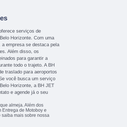
des
erece serviços de
m Belo Horizonte. Com uma
, a empresa se destaca pela
es. Além disso, os
einados para garantir a
rante todo o trajeto. A BH
 traslado para aeroportos
. Se você busca um serviço
 Belo Horizonte, a BH JET
tato e agende já o seu
 que almeja. Além dos
m Entrega de Motoboy e
e saiba mais sobre nossa