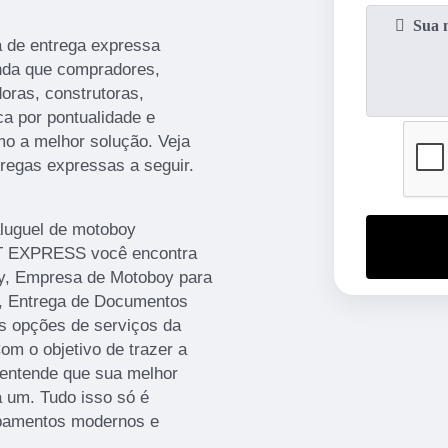
 de entrega expressa
nda que compradores,
oras, construtoras,
ca por pontualidade e
o a melhor solução. Veja
regas expressas a seguir.
luguel de motoboy
ET EXPRESS você encontra
y, Empresa de Motoboy para
, Entrega de Documentos
s opções de serviços da
o objetivo de trazer a
 entende que sua melhor
a um. Tudo isso só é
ipamentos modernos e