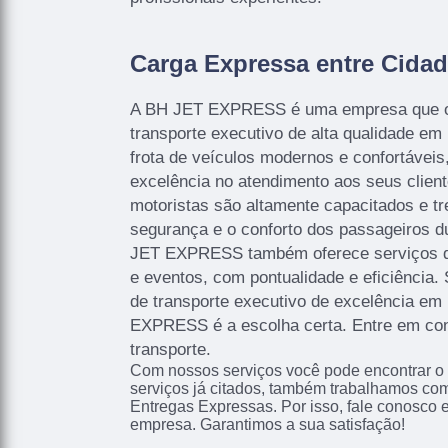
Carga Expressa entre Cida
A BH JET EXPRESS é uma empresa que of
transporte executivo de alta qualidade e
frota de veículos modernos e confortáveis
excelência no atendimento aos seus client
motoristas são altamente capacitados e tr
segurança e o conforto dos passageiros du
JET EXPRESS também oferece serviços de
e eventos, com pontualidade e eficiência
de transporte executivo de excelência em
EXPRESS é a escolha certa. Entre em con
transporte.
Com nossos serviços você pode encontrar o
serviços já citados, também trabalhamos co
Entregas Expressas. Por isso, fale conosco 
empresa. Garantimos a sua satisfação!