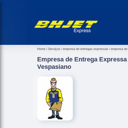
Home
Serviços
empresa de entregas expressas
empresa de 
Empresa de Entrega Expressa
Vespasiano