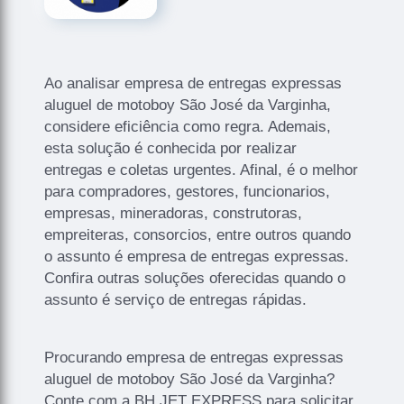
Ao analisar empresa de entregas expressas
aluguel de motoboy São José da Varginha,
considere eficiência como regra. Ademais,
esta solução é conhecida por realizar
entregas e coletas urgentes. Afinal, é o melhor
para compradores, gestores, funcionarios,
empresas, mineradoras, construtoras,
empreiteras, consorcios, entre outros quando
o assunto é empresa de entregas expressas.
Confira outras soluções oferecidas quando o
assunto é serviço de entregas rápidas.
Procurando empresa de entregas expressas
aluguel de motoboy São José da Varginha?
Conte com a BH JET EXPRESS para solicitar