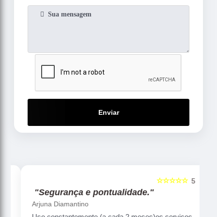
Enviar
☆☆☆☆☆
5
5
"Segurança e pontualidade."
Arjuna Diamantino
Uso constantemente (a cada 2 meses)os serviços