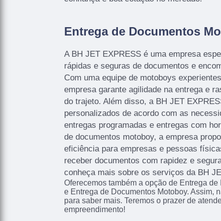
Entrega de Documentos Mo
A BH JET EXPRESS é uma empresa espec
rápidas e seguras de documentos e enco
Com uma equipe de motoboys experientes
empresa garante agilidade na entrega e r
do trajeto. Além disso, a BH JET EXPRES
personalizados de acordo com as necessi
entregas programadas e entregas com ho
de documentos motoboy, a empresa propor
eficiência para empresas e pessoas físic
receber documentos com rapidez e segura
conheça mais sobre os serviços da BH 
Oferecemos também a opção de Entrega de 
e Entrega de Documentos Motoboy. Assim, nã
para saber mais. Teremos o prazer de atend
empreendimento!