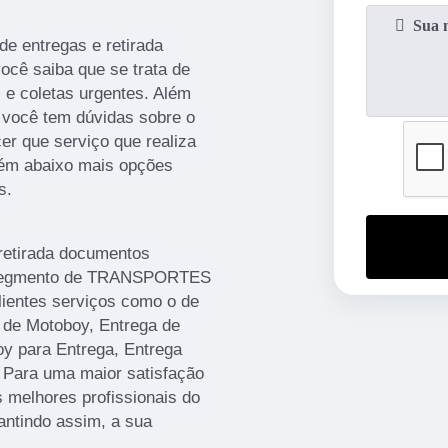
e entregas e retirada
cê saiba que se trata de
 e coletas urgentes. Além
e você tem dúvidas sobre o
er que serviço que realiza
bém abaixo mais opções
s.
retirada documentos
 segmento de TRANSPORTES
lientes serviços como o de
 de Motoboy, Entrega de
 para Entrega, Entrega
 Para uma maior satisfação
s melhores profissionais do
antindo assim, a sua