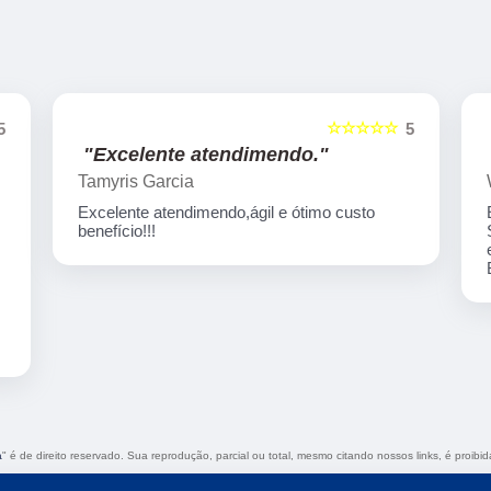
☆☆☆☆☆
5
5
"Excelente atendimendo."
Tamyris Garcia
Excelente atendimendo,ágil e ótimo custo
benefício!!!
a
" é de direito reservado. Sua reprodução, parcial ou total, mesmo citando nossos links, é proibid