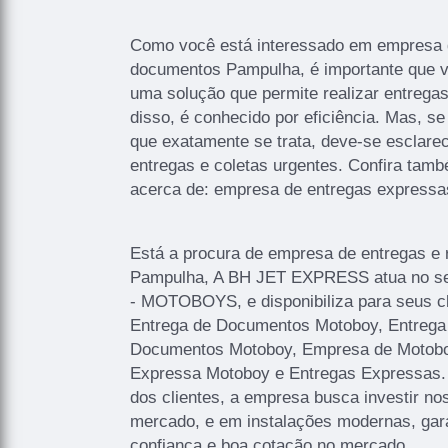
Como você está interessado em empresa d
documentos Pampulha, é importante que vo
uma solução que permite realizar entregas
disso, é conhecido por eficiência. Mas, s
que exatamente se trata, deve-se esclarec
entregas e coletas urgentes. Confira tam
acerca de: empresa de entregas expressa
Está a procura de empresa de entregas e 
Pampulha, A BH JET EXPRESS atua no
- MOTOBOYS, e disponibiliza para seus c
Entrega de Documentos Motoboy, Entrega
Documentos Motoboy, Empresa de Motoboy
Expressa Motoboy e Entregas Expressas.
dos clientes, a empresa busca investir no
mercado, e em instalações modernas, gar
confiança e boa cotação no mercado.