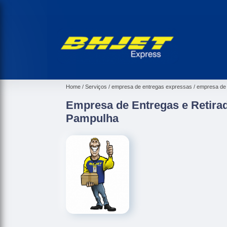
Home
Serviços
empresa de entregas expressas
empresa de 
Empresa de Entregas e Retir
Pampulha