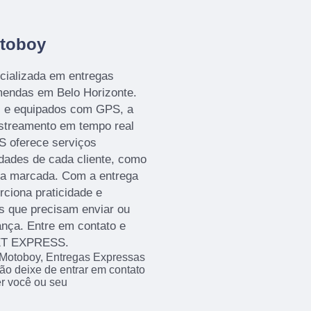
toboy
ializada em entregas
mendas em Belo Horizonte.
 e equipados com GPS, a
astreamento em tempo real
S oferece serviços
dades de cada cliente, como
ra marcada. Com a entrega
ciona praticidade e
as que precisam enviar ou
nça. Entre em contato e
JET EXPRESS.
Motoboy, Entregas Expressas
o deixe de entrar em contato
er você ou seu