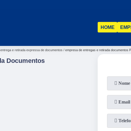
(31)
2515-5031
HOME
EMP
entrega e retirada expressa de documentos
empresa de entregas e retirada documentos 
ada Documentos