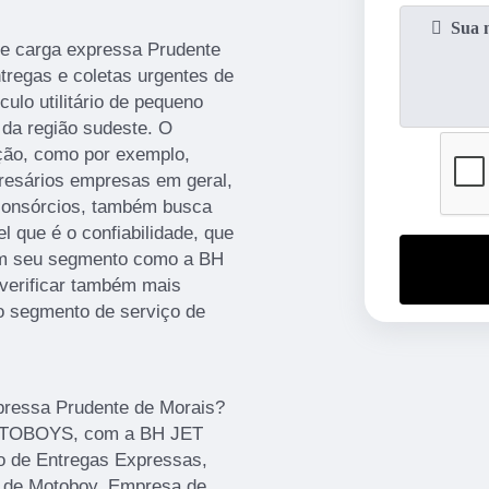
e carga expressa Prudente
ntregas e coletas urgentes de
ulo utilitário de pequeno
 da região sudeste. O
ução, como por exemplo,
resários empresas em geral,
 consórcios, também busca
 que é o confiabilidade, que
em seu segmento como a BH
verificar também mais
o segmento de serviço de
pressa Prudente de Morais?
OTOBOYS, com a BH JET
 de Entregas Expressas,
 de Motoboy, Empresa de