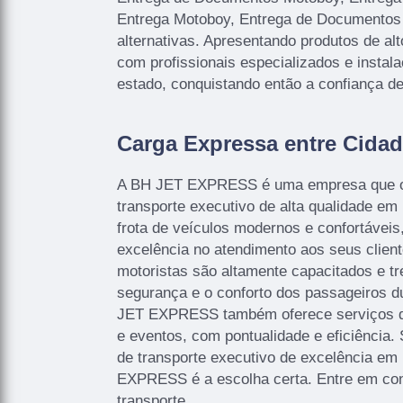
Entrega Motoboy, Entrega de Documentos 
alternativas. Apresentando produtos de al
com profissionais especializados e inst
estado, conquistando então a confiança de
Carga Expressa entre Cida
A BH JET EXPRESS é uma empresa que of
transporte executivo de alta qualidade e
frota de veículos modernos e confortáveis
excelência no atendimento aos seus client
motoristas são altamente capacitados e tr
segurança e o conforto dos passageiros du
JET EXPRESS também oferece serviços de
e eventos, com pontualidade e eficiência
de transporte executivo de excelência em
EXPRESS é a escolha certa. Entre em con
transporte.