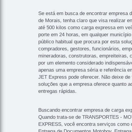
Se está em busca de encontrar empresa d
de Morais, tenha claro que visa realizar e
até 500 kilos como carga expressa em veíc
porte em 24 horas, em qualquer município
público habitual que procura por esta sol
compradores, gestores, funcionários, emp
mineradoras, construtoras, empreiteiras,
por um elemento considerado indispensável
apenas uma empresa séria e referência 
JET Express pode oferecer. Não deixe de 
soluções que a empresa oferece quanto a
entregas rápidas.
Buscando encontrar empresa de carga ex
Quando trata-se de TRANSPORTES - M
EXPRESS, você encontra serviços como o
Entrega de Documentos Motoboy, Entrega