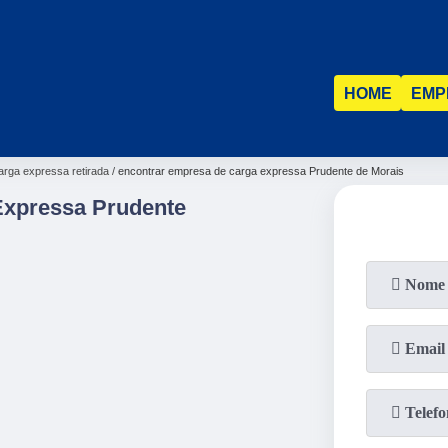
HOME
EMP
rga expressa retirada
encontrar empresa de carga expressa Prudente de Morais
Expressa Prudente