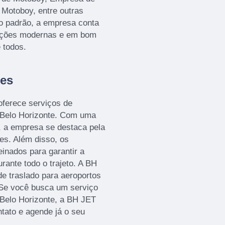
Motoboy, entre outras
to padrão, a empresa conta
alações modernas e em bom
 todos.
des
erece serviços de
m Belo Horizonte. Com uma
, a empresa se destaca pela
es. Além disso, os
einados para garantir a
rante todo o trajeto. A BH
 traslado para aeroportos
. Se você busca um serviço
 Belo Horizonte, a BH JET
tato e agende já o seu