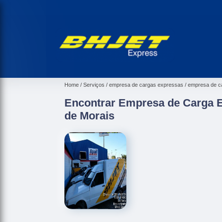
Home
Serviços
empresa de cargas expressas
empresa de ca
Encontrar Empresa de Carga 
de Morais