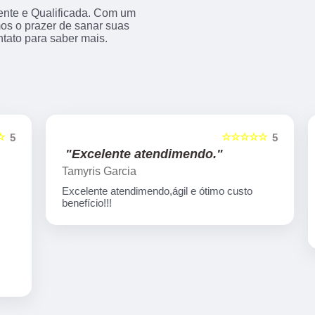
ente e Qualificada. Com um
os o prazer de sanar suas
ntato para saber mais.
☆☆☆☆☆
5
5
"Excelente atendimendo."
Tamyris Garcia
Excelente atendimendo,ágil e ótimo custo
benefício!!!