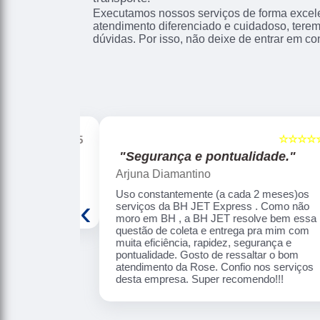
Executamos nossos serviços de forma excel
atendimento diferenciado e cuidadoso, terem
dúvidas. Por isso, não deixe de entrar em co
☆☆☆☆☆
☆☆☆☆☆
5
"Segurança e pontualidade."
Arjuna Diamantino
 eficiência.
Uso constantemente (a cada 2 meses)os
‹
serviços da BH JET Express . Como não
moro em BH , a BH JET resolve bem essa
questão de coleta e entrega pra mim com
muita eficiência, rapidez, segurança e
pontualidade. Gosto de ressaltar o bom
atendimento da Rose. Confio nos serviços
desta empresa. Super recomendo!!!